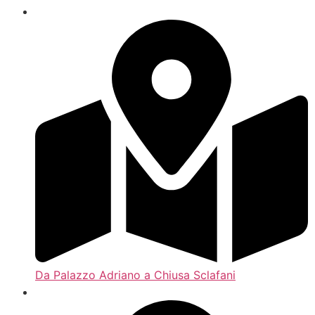
Da Palazzo Adriano a Chiusa Sclafani