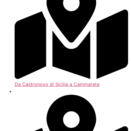
Da Castronovo di Sicilia a Cammarata