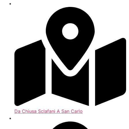
Da Chiusa Sclafani A San Carlo