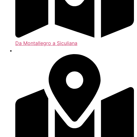
Da Montallegro a Siculiana