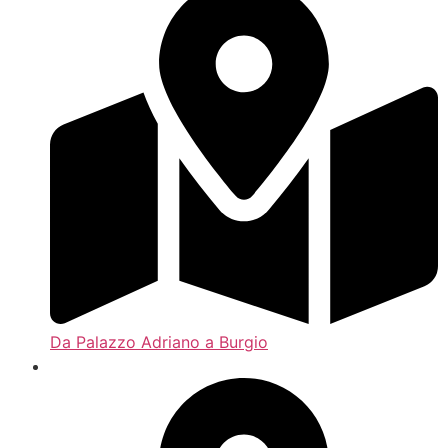
Da Palazzo Adriano a Burgio