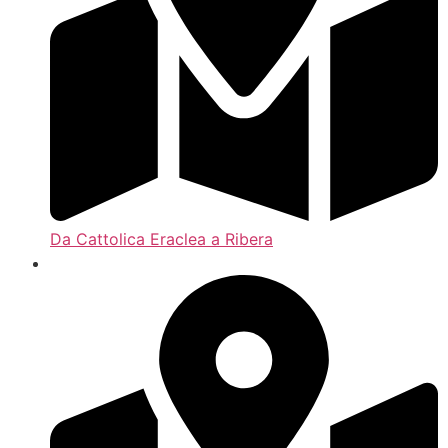
Da Cattolica Eraclea a Ribera