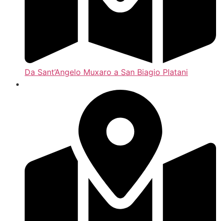
Da Sant’Angelo Muxaro a San Biagio Platani