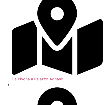
Da Bivona a Palazzo Adriano