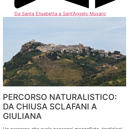
Da Santa Elisabetta a Sant’Angelo Muxaro
PERCORSO NATURALISTICO:
DA CHIUSA SCLAFANI A
GIULIANA
Un percorso che svela paesaggi mozzafiato, tradizioni