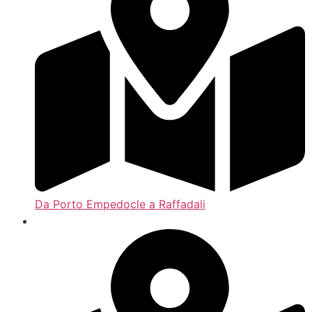
Da Porto Empedocle a Raffadali