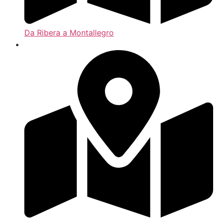
Da Ribera a Montallegro