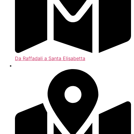
Da Raffadali a Santa Elisabetta