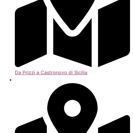
Da Prizzi a Castronovo di Sicilia