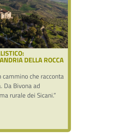
ISTICO:
SANDRIA DELLA ROCCA
 un cammino che racconta
ca. Da Bivona ad
ima rurale dei Sicani.”