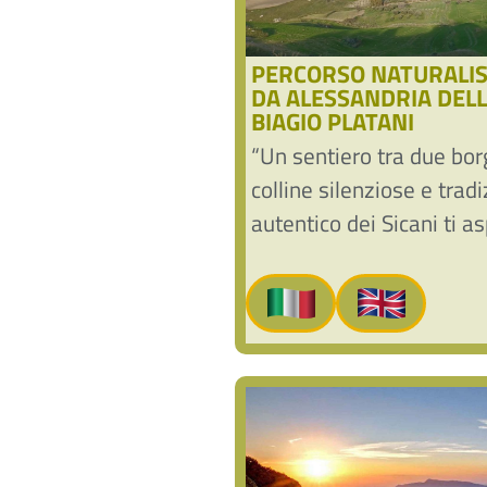
PERCORSO NATURALIS
DA ALESSANDRIA DELL
BIAGIO PLATANI
“Un sentiero tra due borg
colline silenziose e tradiz
autentico dei Sicani ti as