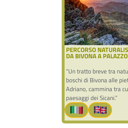
PERCORSO NATURALIS
DA BIVONA A PALAZZ
“Un tratto breve tra natu
boschi di Bivona alle pie
Adriano, cammina tra cul
paesaggi dei Sicani.”