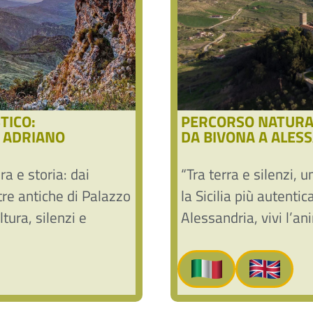
TICO:
PERCORSO NATURAL
O ADRIANO
DA BIVONA A ALES
ra e storia: dai
“Tra terra e silenzi,
tre antiche di Palazzo
la Sicilia più autenti
tura, silenzi e
Alessandria, vivi l’an