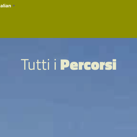
talian
▼
Tutti i
Percorsi