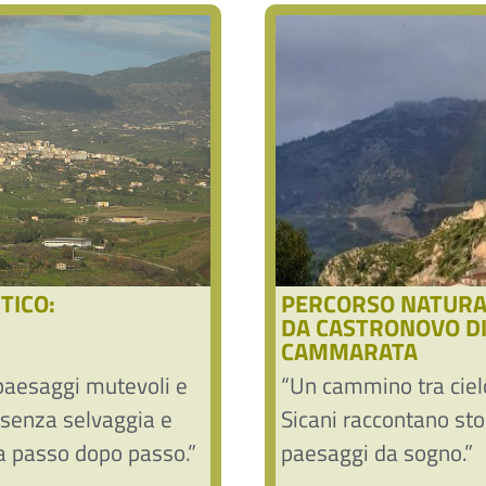
TICO:
PERCORSO NATURAL
DA CASTRONOVO DI 
CAMMARATA
paesaggi mutevoli e
“Un cammino tra cielo
ssenza selvaggia e
Sicani raccontano sto
ela passo dopo passo.”
paesaggi da sogno.”