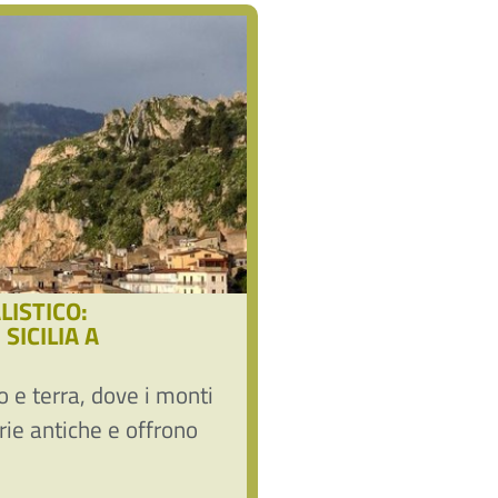
ISTICO:
SICILIA A
 e terra, dove i monti
rie antiche e offrono