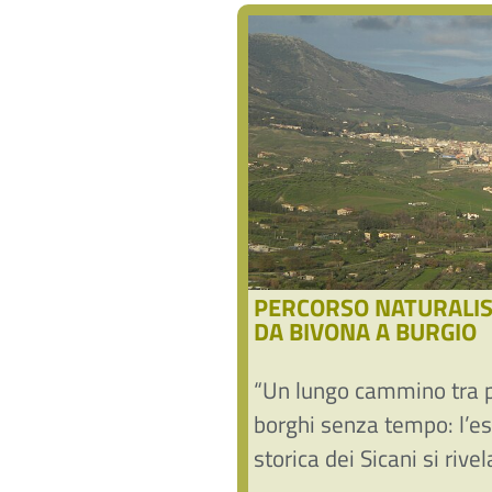
PERCORSO NATURALIS
DA BIVONA A BURGIO
“Un lungo cammino tra 
borghi senza tempo: l’e
storica dei Sicani si riv