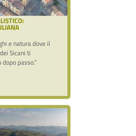
ISTICO:
ULIANA
hi e natura dove il
dei Sicani ti
 dopo passo.”