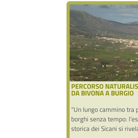
PERCORSO NATURALIS
DA BIVONA A BURGIO
“Un lungo cammino tra 
borghi senza tempo: l’e
storica dei Sicani si riv