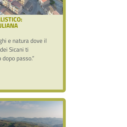
ISTICO:
ULIANA
hi e natura dove il
dei Sicani ti
 dopo passo.”