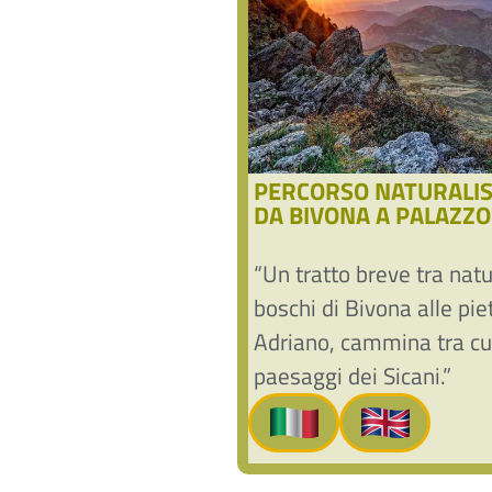
PERCORSO NATURALIS
DA BIVONA A PALAZZ
“Un tratto breve tra natu
boschi di Bivona alle pie
Adriano, cammina tra cul
paesaggi dei Sicani.”