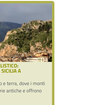
ISTICO:
SICILIA A
 e terra, dove i monti
rie antiche e offrono