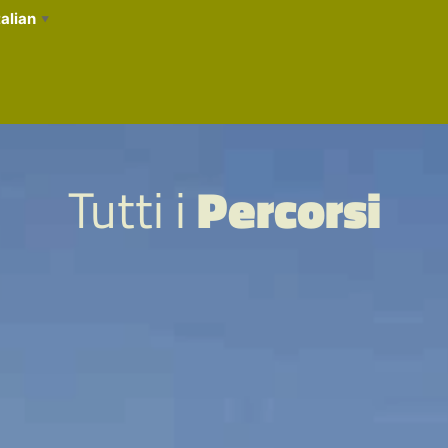
talian
▼
Tutti i
Percorsi