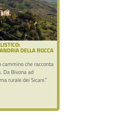
ISTICO:
SANDRIA DELLA ROCCA
 un cammino che racconta
ca. Da Bivona ad
ima rurale dei Sicani.”