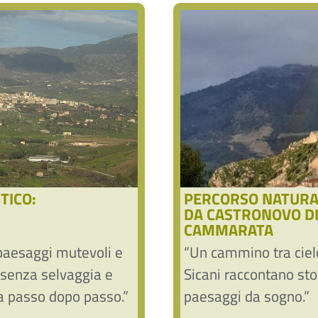
TICO:
PERCORSO NATURAL
DA CASTRONOVO DI 
CAMMARATA
paesaggi mutevoli e
“Un cammino tra cielo
ssenza selvaggia e
Sicani raccontano sto
ela passo dopo passo.”
paesaggi da sogno.”