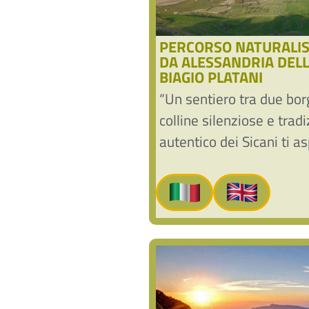
PERCORSO NATURALIS
DA ALESSANDRIA DELL
BIAGIO PLATANI
“Un sentiero tra due borg
colline silenziose e tradiz
autentico dei Sicani ti as