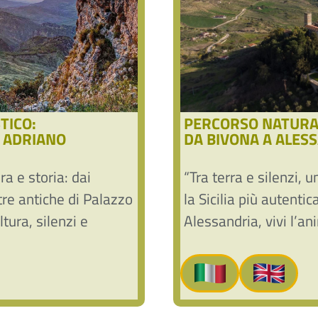
TICO:
PERCORSO NATURAL
O ADRIANO
DA BIVONA A ALES
ra e storia: dai
“Tra terra e silenzi,
tre antiche di Palazzo
la Sicilia più autenti
tura, silenzi e
Alessandria, vivi l’an